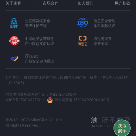
关于麦客
市场合作
加入我们
用户协议
公安部网络安全
信息安全管理
等级保护三级
体系国际认证
中国电子认证服务
通过阿里云
产业联盟实名认证
渗透测试
产品安全评估通过
公司地址：成都市锦江区锦华路三段88号汇融广场（锦华）1栋5单元10层1号
（C-1005）
增值电信业务经营许可证：京B2-20180674
京ICP备15000327号-1
川公网安备 51010402000439 号
©2012 - 2026 MikeCRM Co., Ltd.
All Rights Reserved.