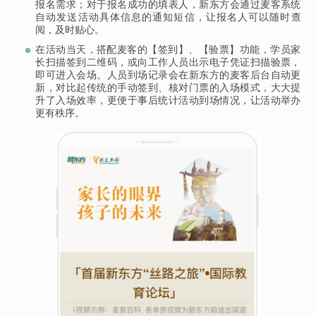
报名需求；对于报名成功的填表人，新东方会通过麦客系统
自动发送活动具体信息的通知短信，让报名人可以随时查
阅，及时贴心。
在活动当天，搭配麦客的【签到】、【验票】功能，学员家
长扫描签到二维码，或向工作人员出示电子凭证扫描验票，
即可进入会场。人员到场记录会在新东方的麦客后台自动更
新，对比起传统的手动签到、核对门票的入场模式，大大提
升了入场效率，更便于事后统计活动到场情况，让活动举办
更有秩序。