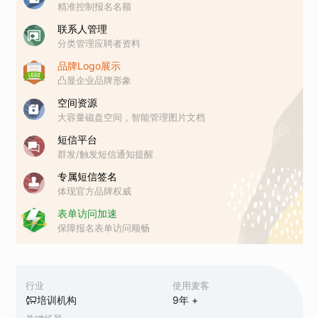
精准控制报名名额
联系人管理
分类管理应聘者资料
品牌Logo展示
凸显企业品牌形象
空间资源
大容量磁盘空间，智能管理图片文档
短信平台
群发/触发短信通知提醒
专属短信签名
体现官方品牌权威
表单访问加速
保障报名表单访问顺畅
行业
使用麦客
培训机构
9
年 +