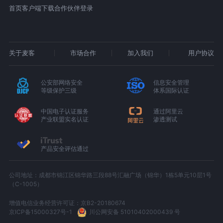
首页
客户端下载
合作伙伴登录
关于麦客
市场合作
加入我们
用户协议
公安部网络安全
信息安全管理
等级保护三级
体系国际认证
中国电子认证服务
通过阿里云
产业联盟实名认证
渗透测试
产品安全评估通过
公司地址：成都市锦江区锦华路三段88号汇融广场（锦华）1栋5单元10层1号
（C-1005）
增值电信业务经营许可证：京B2-20180674
京ICP备15000327号-1
川公网安备 51010402000439 号